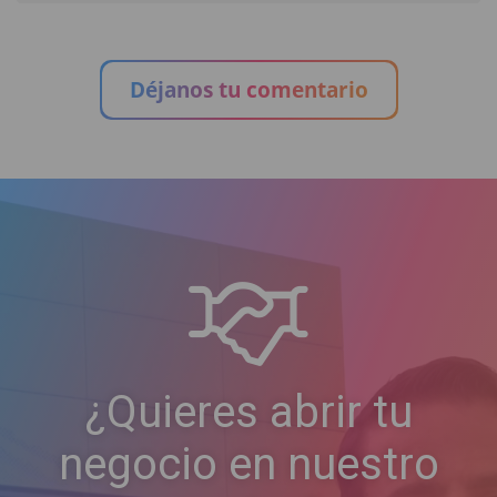
Déjanos tu comentario
¿Quieres abrir tu
negocio en nuestro